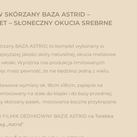
 SKÓRZANY BAZA ASTRID –
ET – SŁONECZNY OKUCIA SREBRNE
órzany BAZA ASTRID, to komplet wykonany w
najwyższej jakości skóry naturalnej, okucia metalowe
 włoski. Wyróżnia nas produkcja limitowanych
więc masz pewność, że nie będziesz jedną z wielu.
tawowa wymiary ok. 18cm x18cm, zapięcie na
mocowany na stałe do klapki i do bazy przedniej,
y skórzany pasek, mocowania boczne przykręcane.
 FILMIK DEDYKOWNY BAZIE ASTRID na
Torebka
ag „Astrid”.