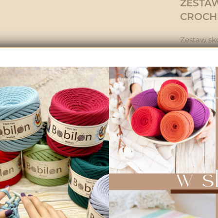
ZESTAW
CROCHE
Zestaw sk
całości z 
metalowe 
18cm x18c
klapki i d
mocowania
OGLĄDNIJ
„Astrid”. B
W zależno
granicach 
szydełkow
baza od kt
czy plecak