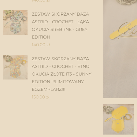
ZESTAW SKÓRZANY BAZA
ASTRID - CROCHET - ŁĄKA
OKUCIA SREBRNE - GREY
EDITION
140.00
zł
ZESTAW SKÓRZANY BAZA
ASTRID - CROCHET - ETNO
OKUCIA ZŁOTE IT3 - SUNNY
EDITION !!!LIMITOWANY
EGZEMPLARZ!!!
150.00
zł