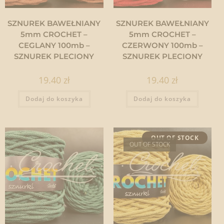
SZNUREK BAWEŁNIANY
SZNUREK BAWEŁNIANY
5mm CROCHET –
5mm CROCHET –
CEGLANY 100mb –
CZERWONY 100mb –
SZNUREK PLECIONY
SZNUREK PLECIONY
19.40
zł
19.40
zł
Dodaj do koszyka
Dodaj do koszyka
OUT OF STOCK
OUT OF STOCK