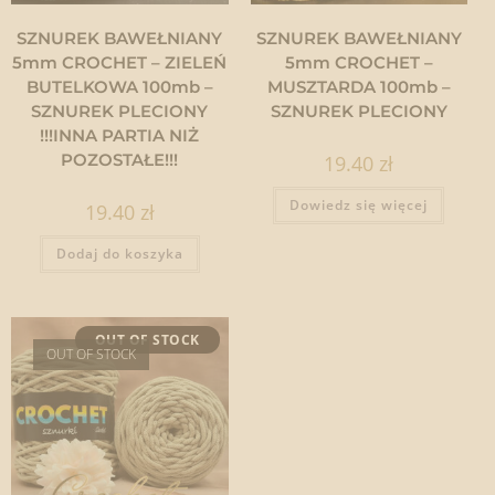
SZNUREK BAWEŁNIANY
SZNUREK BAWEŁNIANY
5mm CROCHET – ZIELEŃ
5mm CROCHET –
BUTELKOWA 100mb –
MUSZTARDA 100mb –
SZNUREK PLECIONY
SZNUREK PLECIONY
!!!INNA PARTIA NIŻ
POZOSTAŁE!!!
19.40
zł
Dowiedz się więcej
19.40
zł
Dodaj do koszyka
OUT OF STOCK
OUT OF STOCK