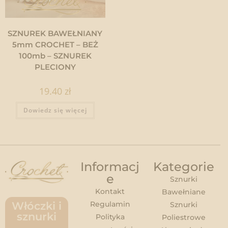
SZNUREK BAWEŁNIANY
5mm CROCHET – BEŻ
100mb – SZNUREK
PLECIONY
19.40
zł
Dowiedz się więcej
Informacj
Kategorie
e
Sznurki
Kontakt
Bawełniane
Regulamin
Włóczki i
Sznurki
sznurki
Polityka
Poliestrowe