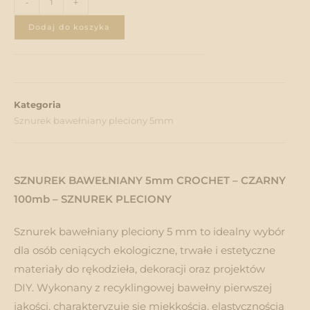
-
+
Dodaj do koszyka
Kategoria
Sznurek bawełniany pleciony 5mm
SZNUREK BAWEŁNIANY 5mm CROCHET – CZARNY
100mb – SZNUREK PLECIONY
Sznurek bawełniany pleciony 5 mm to idealny wybór
dla osób ceniących ekologiczne, trwałe i estetyczne
materiały do rękodzieła, dekoracji oraz projektów
DIY. Wykonany z recyklingowej bawełny pierwszej
jakości, charakteryzuje się miękkością, elastycznością