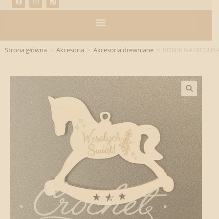
Strona główna
>
Akcesoria
>
Akcesoria drewniane
>
KONIK NA BIEGUN
🔍