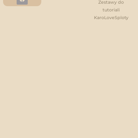
Zestawy do
tutoriali
KaroLoveSploty