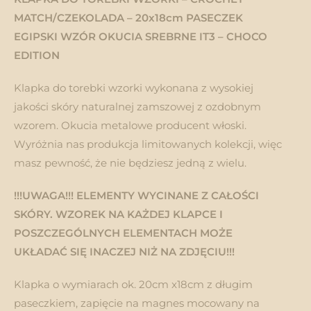
MATCH/CZEKOLADA – 20x18cm PASECZEK
EGIPSKI WZÓR OKUCIA SREBRNE IT3 – CHOCO
EDITION
Klapka do torebki wzorki wykonana z wysokiej
jakości skóry naturalnej zamszowej z ozdobnym
wzorem. Okucia metalowe producent włoski.
Wyróżnia nas produkcja limitowanych kolekcji, więc
masz pewność, że nie będziesz jedną z wielu.
!!!UWAGA!!! ELEMENTY WYCINANE Z CAŁOŚCI
SKÓRY. WZOREK NA KAŻDEJ KLAPCE I
POSZCZEGÓLNYCH ELEMENTACH MOŻE
UKŁADAĆ SIĘ INACZEJ NIŻ NA ZDJĘCIU!!!
Klapka o wymiarach ok. 20cm x18cm z długim
paseczkiem, zapięcie na magnes mocowany na