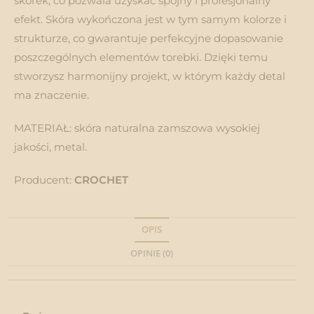
skórek, co pozwala uzyskać spójny i profesjonalny
efekt. Skóra wykończona jest w tym samym kolorze i
strukturze, co gwarantuje perfekcyjne dopasowanie
poszczególnych elementów torebki. Dzięki temu
stworzysz harmonijny projekt, w którym każdy detal
ma znaczenie.
MATERIAŁ: skóra naturalna zamszowa wysokiej
jakości, metal.
Producent:
CROCHET
OPIS
OPINIE (0)