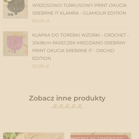
WRZOSOWO TURKUSOWY PRINT OKUCIA
SREBRNE IT KLAMRA - GLAMOUR EDITION
60.00
zł
KLAPKA DO TOREBKI WZORKI - CROCHET -
20x18cm PASECZEK MIEDZIANO SREBRNY
PRINT OKUCIA SREBRNE IT - ORCHID
EDITION
50.00
zł
Zobacz inne produkty
DOSTĘPNE NA ZAMÓWIENIE