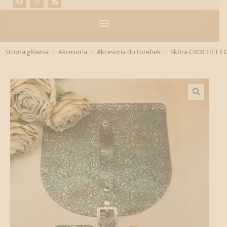
Strona główna
>
Akcesoria
>
Akcesoria do torebek
>
Skóra CROCHET E
🔍