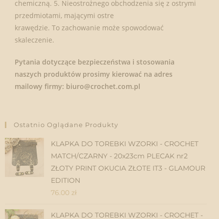
chemiczną. 5. Nieostrożnego obchodzenia się z ostrymi
przedmiotami, mającymi ostre
krawędzie. To zachowanie może spowodować
skaleczenie.
Pytania dotyczące bezpieczeństwa i stosowania
naszych produktów prosimy kierować na adres
mailowy firmy: biuro@crochet.com.pl
Ostatnio Oglądane Produkty
KLAPKA DO TOREBKI WZORKI - CROCHET
MATCH/CZARNY - 20x23cm PLECAK nr2
ZŁOTY PRINT OKUCIA ZŁOTE IT3 - GLAMOUR
EDITION
76.00
zł
KLAPKA DO TOREBKI WZORKI - CROCHET -