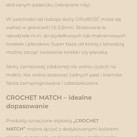
skórzanym paseczku (wkręcane nity).
W zależności od rodzaju skóry GRUBOŚĆ może się
wahać w granicach 1,5-2,5mm. Stosowana w
rękodziele m.in. do szydełkowych lub makramowych
torebek i plecaków. Super baza od której z łatwością
można zacząć tworzenie torebki czy plecaka.
Skóry zamszowej zdobionej nie wolno czyścić na
mokro. Nie wolno stosować żadnych past i kremów.
Skóra zaimpregnowana i zabezpieczona.
CROCHET MATCH – idealne
dopasowanie
Produkty oznaczone etykietą
„CROCHET
MATCH”
można łączyć z dedykowanymi kolorami