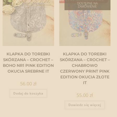
DOSTĘPNE NA
ZAMÓWIENIE
KLAPKA DO TOREBKI
KLAPKA DO TOREBKI
SKÓRZANA – CROCHET –
SKÓRZANA – CROCHET –
BOHO NR1 PINK EDITION
CHABROWO
OKUCIA SREBRNE IT
CZERWONY PRINT PINK
EDITION OKUCIA ZŁOTE
IT
56.00
zł
Dodaj do koszyka
55.00
zł
Dowiedz się więcej