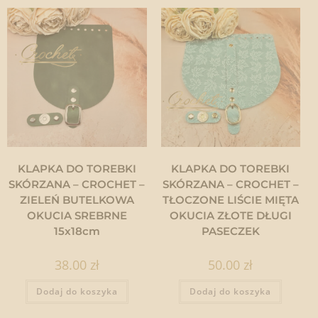
KLAPKA DO TOREBKI
KLAPKA DO TOREBKI
SKÓRZANA – CROCHET –
SKÓRZANA – CROCHET –
ZIELEŃ BUTELKOWA
TŁOCZONE LIŚCIE MIĘTA
OKUCIA SREBRNE
OKUCIA ZŁOTE DŁUGI
15x18cm
PASECZEK
38.00
zł
50.00
zł
Dodaj do koszyka
Dodaj do koszyka