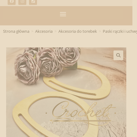
Strona główna
>
Akcesoria
>
Akcesoria do torebek
>
Paski rączki i uchw
🔍