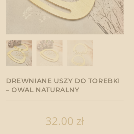
DREWNIANE USZY DO TOREBKI
– OWAL NATURALNY
32.00
zł