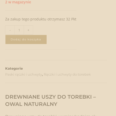
2 w magazynie
Za zakup tego produktu otrzymasz 32 Pkt
-
+
Dodaj do koszyka
Kategorie
Paski rączki i uchwyty
,
Rączki i uchwyty do torebek
DREWNIANE USZY DO TOREBKI –
OWAL NATURALNY