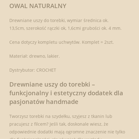
OWAL NATURALNY
Drewniane uszy do torebki, wymiar średnica ok.
13,5cm, szerokość rączki ok, 1,6cmi grubości ok. 4 mm.
Cena dotyczy kompletu uchwytów. Komplet = 2szt.
Materiał: drewno, lakier.
Dystrybutor: CROCHET
Drewniane uszy do torebki –
funkcjonalny i estetyczny dodatek dla
pasjonatów handmade
Tworzysz torebki na szydełku, szyjesz z tkanin lub
pracujesz z filcem? Jeśli tak, doskonale wiesz, że
odpowiednie dodatki mają ogromne znaczenie nie tylko