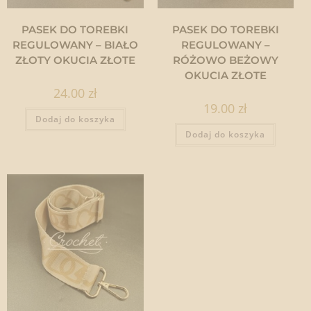
PASEK DO TOREBKI
PASEK DO TOREBKI
REGULOWANY – BIAŁO
REGULOWANY –
ZŁOTY OKUCIA ZŁOTE
RÓŻOWO BEŻOWY
OKUCIA ZŁOTE
24.00
zł
19.00
zł
Dodaj do koszyka
Dodaj do koszyka