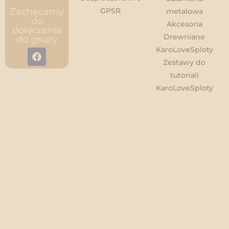
GPSR
Zachęcamy
metalowa
do
Akcesoria
dołączenia
Drewniane
do grupy
KaroLoveSploty
Zestawy do
tutoriali
KaroLoveSploty