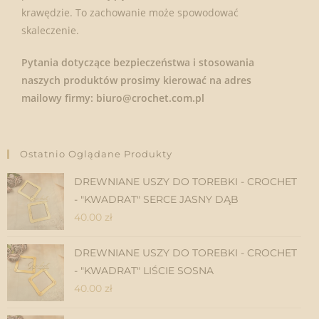
krawędzie. To zachowanie może spowodować
skaleczenie.
Pytania dotyczące bezpieczeństwa i stosowania
naszych produktów prosimy kierować na adres
mailowy firmy: biuro@crochet.com.pl
Ostatnio Oglądane Produkty
DREWNIANE USZY DO TOREBKI - CROCHET
- "KWADRAT" SERCE JASNY DĄB
40.00
zł
DREWNIANE USZY DO TOREBKI - CROCHET
- "KWADRAT" LIŚCIE SOSNA
40.00
zł