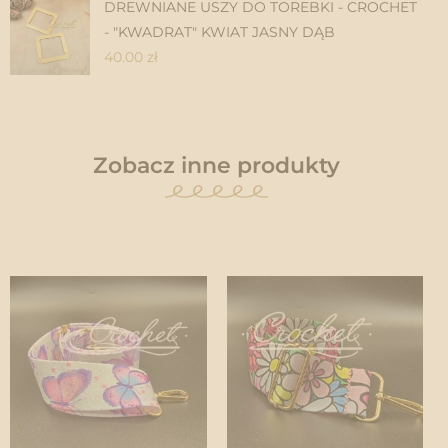
DREWNIANE USZY DO TOREBKI - CROCHET
- "KWADRAT" KWIAT JASNY DĄB
40.00
zł
Zobacz inne produkty