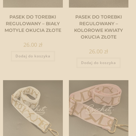
PASEK DO TOREBKI
PASEK DO TOREBKI
REGULOWANY – BIAŁY
REGULOWANY –
MOTYLE OKUCIA ZŁOTE
KOLOROWE KWIATY
OKUCIA ZŁOTE
26.00
zł
26.00
zł
Dodaj do koszyka
Dodaj do koszyka